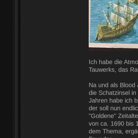
Ich habe die Atmo
Tauwerks, das Ra
Na und als Blood 
die Schatzinsel i
Jahren habe ich b
der soll nun endli
"Goldene" Zeitalte
von ca. 1690 bis 
dem Thema, ergänz