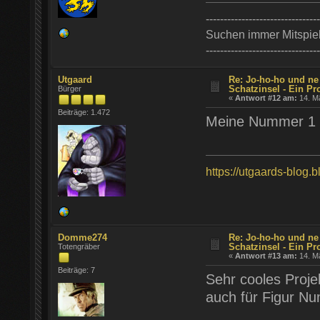
--------------------------------
Suchen immer Mitspie
--------------------------------
Utgaard
Re: Jo-ho-ho und ne
Schatzinsel - Ein Pr
Bürger
«
Antwort #12 am:
14. Mä
Beiträge: 1.472
Meine Nummer 1 
https://utgaards-blog.
Domme274
Re: Jo-ho-ho und ne
Schatzinsel - Ein Pr
Totengräber
«
Antwort #13 am:
14. Mä
Beiträge: 7
Sehr cooles Projek
auch für Figur N