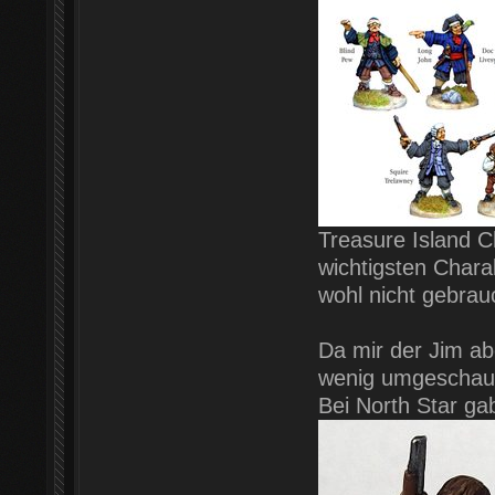
Treasure Island C
wichtigsten Chara
wohl nicht gebrau
Da mir der Jim abe
wenig umgeschau
Bei North Star ga