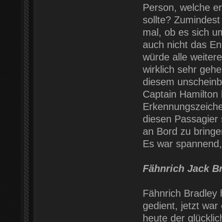
Person, welche e
sollte? Zumindest
mal, ob es sich u
auch nicht das En
würde alle weiter
wirklich sehr gehe
diesem unscheinb
Captain Hamilton 
Erkennungszeiche
diesen Passagier 
an Bord zu bringe
Es war spannend,
Fähnrich Jack B
Fähnrich Bradley 
gedient, jetzt wa
heute der glücklic