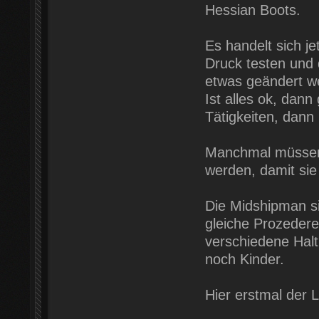
Hessian Boots.
Es handelt sich j
Druck testen und
etwas geändert w
Ist alles ok, dan
Tätigkeiten, dann
Manchmal müssen 
werden, damit sie
Die Midshipman si
gleiche Prozedere
verschiedene Halt
noch Kinder.
Hier erstmal der 