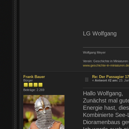
LG Wolfgang
Wolfgang Meyer
Verein: Geschichte in Miniaturen 
www.geschichte-in-miniaturen.de
Frank Bauer
Re: Der Passagier 1
Bürger
«
Antwort #2 am:
23. Jan
Beiträge: 2.269
Hallo Wolfgang,
Zunächst mal gut
Energie hast, die
Kombinierte See-
Dioramenbaus gew