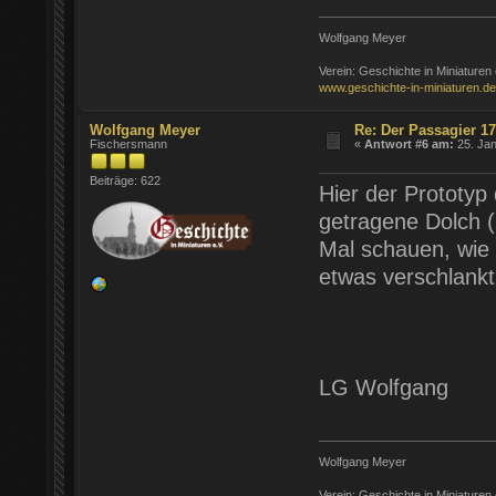
Wolfgang Meyer
Verein: Geschichte in Miniaturen 
www.geschichte-in-miniaturen.de
Wolfgang Meyer
Re: Der Passagier 1
Fischersmann
«
Antwort #6 am:
25. Jan
Beiträge: 622
Hier der Prototy
getragene Dolch (
Mal schauen, wie 
etwas verschlank
LG Wolfgang
Wolfgang Meyer
Verein: Geschichte in Miniaturen 