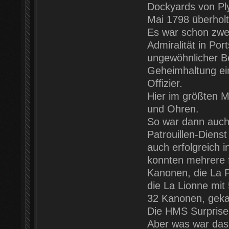
Dockyards von Ply
Mai 1798 überholt
Es war schon zwe
Admiralität in Po
ungewöhnlicher B
Geheimhaltung ein
Offizier.
Hier im größten M
und Ohren.
So war dann auch d
Patrouillen-Dienst
auch erfolgreich 
konnten mehrere f
Kanonen, die La P
die La Lionne mit
32 Kanonen, geka
Die HMS Surprise
Aber was war das 