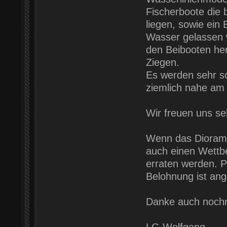
Fischerboote die 
liegen, sowie ein
Wasser gelassen w
den Beibooten he
Ziegen.
Es werden sehr s
ziemlich nahe am P
Wir freuen uns s
Wenn das Diorama 
auch einen Wettb
erraten werden. P
Belohnung ist ang
Danke auch noch