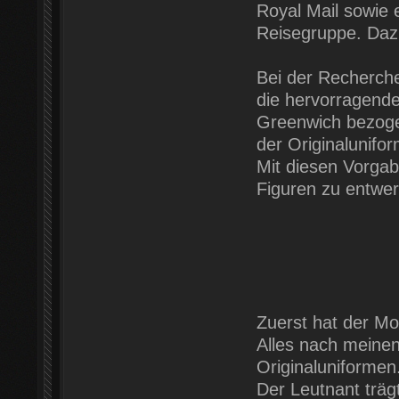
Royal Mail sowie 
Reisegruppe. Daz
Bei der Recherche
die hervorragend
Greenwich bezogen
der Originalunifo
Mit diesen Vorgab
Figuren zu entwe
Zuerst hat der Mo
Alles nach meinen
Originaluniformen
Der Leutnant träg