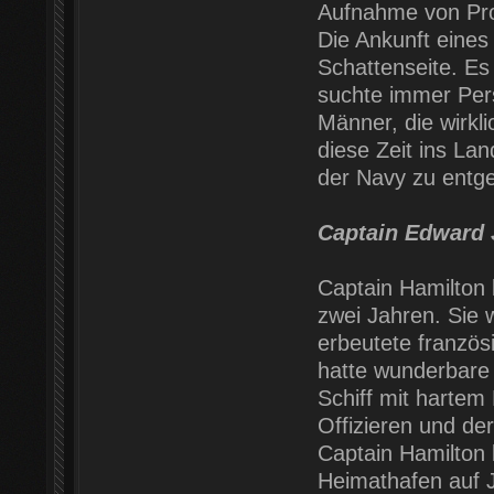
Aufnahme von Pro
Die Ankunft eines
Schattenseite. Es
suchte immer Pers
Männer, die wirkli
diese Zeit ins La
der Navy zu entg
Captain Edward 
Captain Hamilton 
zwei Jahren. Sie 
erbeutete französ
hatte wunderbare 
Schiff mit hartem
Offizieren und de
Captain Hamilton b
Heimathafen auf J