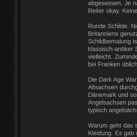
abgesessen. Je na
Reiter okay. Keine
Runde Schilde. Nic
Britanniens genut
Schildbemalung is
klassisch-antiker 
vielleicht. Zumind
bei Franken üblich
Die Dark Age Warr
Altsachsen durch
Dänemark und sons
Angelsachsen pas
typisch angelsäch
Warum geht das s
Kleidung. Es gab 