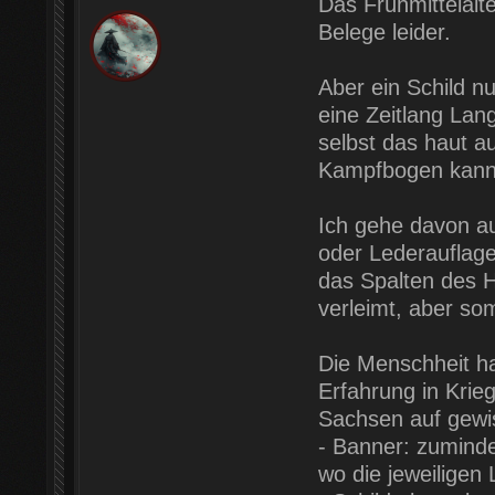
Das Frühmittelalt
Belege leider.
Aber ein Schild nu
eine Zeitlang Lan
selbst das haut au
Kampfbogen kann
Ich gehe davon au
oder Lederauflag
das Spalten des H
verleimt, aber so
Die Menschheit ha
Erfahrung in Krie
Sachsen auf gewis
- Banner: zuminde
wo die jeweiligen