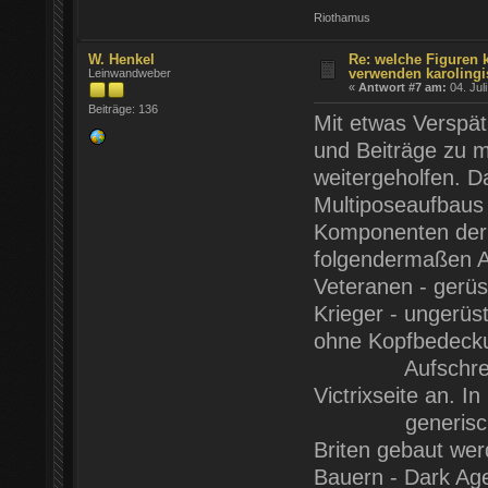
Riothamus
W. Henkel
Re: welche Figuren 
verwenden karolingi
Leinwandweber
«
Antwort #7 am:
04. Jul
Beiträge: 136
Mit etwas Verspät
und Beiträge zu m
weitergeholfen. Da
Multiposeaufbaus
Komponenten der 
folgendermaßen 
Veteranen - gerüs
Krieger - ungerüs
ohne Kopfbedecku
Aufschrei " Rö
Victrixseite an. I
generisch verw
Briten gebaut wer
Bauern - Dark Age