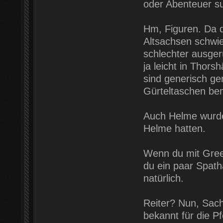
oder Abenteuer s
Hm, Figuren. Da d
Altsachsen schwier
schlechter ausger
ja leicht in Thor
sind generisch g
Gürteltaschen bem
Auch Helme wurde
Helme hatten.
Wenn du mit Green
du ein paar Spath
natürlich.
Reiter? Nun, Sach
bekannt für die P