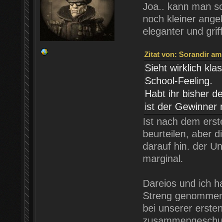
Joa.. kann man s
noch kleiner angel
eleganter und griff
Zitat von: Sorandir am
Sieht wirklich kl
School-Feeling.
Habt ihr bisher d
ist der Gewinner 
Ist nach dem erst
beurteilen, aber d
darauf hin. der U
marginal.
Dareios und ich h
Streng genommen w
bei unserer ersten
zusammengeschust