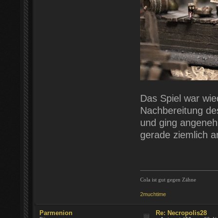
Das Spiel war wie
Nachbereitung des
und ging angenehm
gerade ziemlich a
Cola ist gut gegen Zähne
2muchtime
Parmenion
Re: Necropolis28