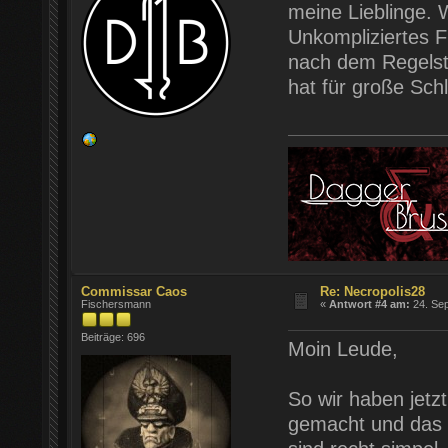
meine Lieblinge. 
Unkompliziertes F
nach dem Regelst
hat für große Sch
Commissar Caos
Re: Necropolis28
Fischersmann
«
Antwort #4 am:
24. Sep
Beiträge: 696
Moin Leude,
So wir haben jetzt
gemacht und das S