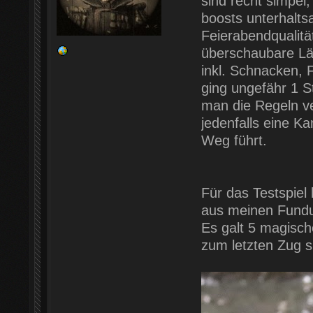
sind recht simpel
boosts unterhalts
Feierabendqualität
überschaubare Lä
inkl. Schnacken, 
ging ungefähr 1 S
man die Regeln ver
jedenfalls eine K
Weg führt.
Für das Testspiel 
aus meinen Fundu
Es galt 5 magisch
zum letzten Zug 