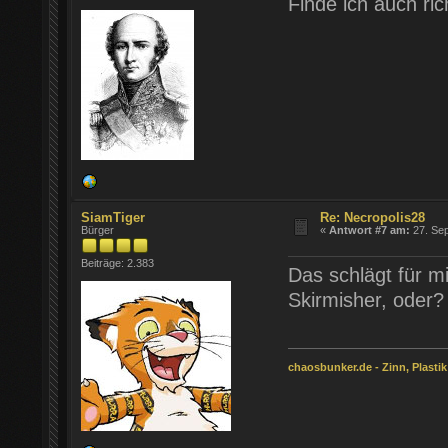
Finde ich auch ric
SiamTiger
Re: Necropolis28
Bürger
«
Antwort #7 am:
27. Sep
Beiträge: 2.383
Das schlägt für mi
Skirmisher, oder?
chaosbunker.de - Zinn, Plastik