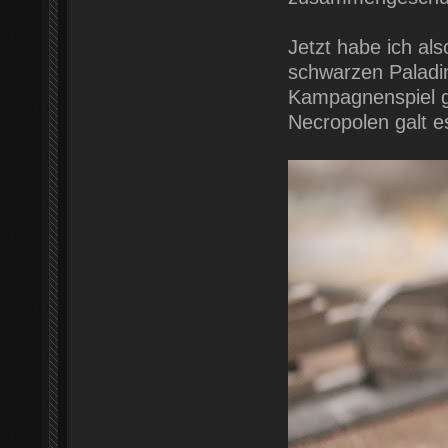
Jetzt habe ich al
schwarzen Paladin
Kampagnenspiel ge
Necropolen galt e