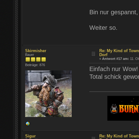
Bin nur gespannt,
Weiter so.
Skirmisher
Re: My Kind of Town
Dorf
Bauer
«
Antwort #17 am:
11. Ok
Beiträge: 876
Einfach nur Wow!
Total schick gewo
Sigur
Re: My Kind of Town