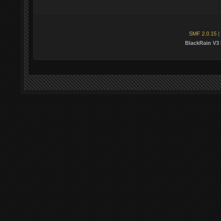
SMF 2.0.15
|
BlackRain V3