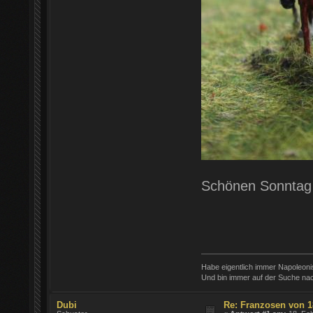
Schönen Sonntag
Habe eigentlich immer Napoleon
Und bin immer auf der Suche nac
Dubi
Re: Franzosen von 1