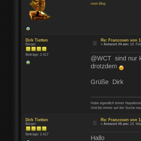
mein Blog
Dirk Tietten
Re: Franzosen von 1
Bürger
«
Antwort #4 am:
19. Feb
Beiträge: 2.417
@WCT sind nur ke
drotzdem
Grüße Dirk
Habe eigentlich immer Napoleon
Und bin immer auf der Suche nac
Dirk Tietten
Re: Franzosen von 1
Bürger
«
Antwort #5 am:
24. Mär
Beiträge: 2.417
Hallo