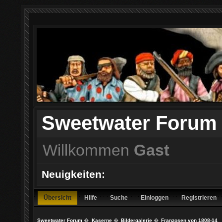
Sweetwater Forum
Willkommen
Gast
Neuigkeiten:
Übersicht
Hilfe
Suche
Einloggen
Registrieren
Sweetwater Forum
�
Kaserne
�
Bildergalerie
�
Franzosen von 1808-14