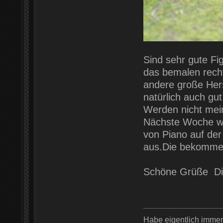
Sind sehr gute Fi
das bemalen recht
andere große Hers
natürlich auch gut
Werden nicht mein
Nächste Woche wer
von Piano auf de
aus.Die bekommen
Schöne Grüße Di
Habe eigentlich imme