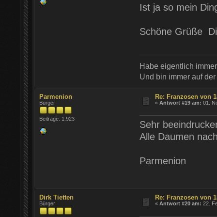
Ist ja so mein Di
Schöne Grüße Di
Habe eigentlich imme
Und bin immer auf der
Parmenion
Re: Franzosen von 1
Bürger
«
Antwort #19 am:
01. N
Beiträge: 1.923
Sehr beeindrucke
Alle Daumen nach
Parmenion
Dirk Tietten
Re: Franzosen von 1
Bürger
«
Antwort #20 am:
22. Fe