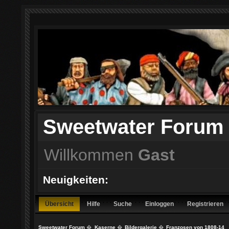
Sweetwater Forum
Willkommen
Gast
Neuigkeiten:
Übersicht
Hilfe
Suche
Einloggen
Registrieren
Sweetwater Forum
�
Kaserne
�
Bildergalerie
�
Franzosen von 1808-14