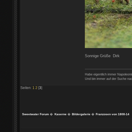
Sonnige Grüße Dirk
Habe eigentlich immer Napoleon
Und bin immer auf der Suche nac
Seiten:
1
2
[
3
]
Sweetwater Forum
�
Kaserne
�
Bildergalerie
�
Franzosen von 1808-14