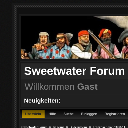
Sweetwater Forum
Willkommen
Gast
Neuigkeiten:
Übersicht
Hilfe
Suche
Einloggen
Registrieren
Sweetwater Forum
�
Kaserne
�
Bildergalerie
�
Franzosen von 1808-14