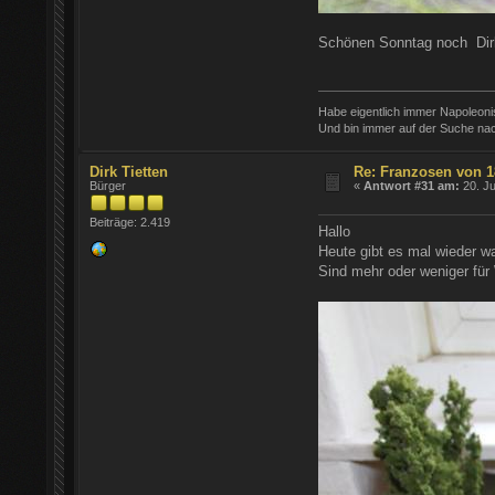
Schönen Sonntag noch Dir
Habe eigentlich immer Napoleon
Und bin immer auf der Suche nac
Dirk Tietten
Re: Franzosen von 1
Bürger
«
Antwort #31 am:
20. Ju
Beiträge: 2.419
Hallo
Heute gibt es mal wieder w
Sind mehr oder weniger fü