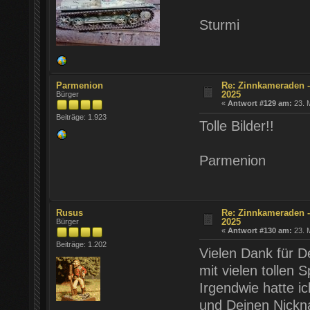
Sturmi
Parmenion
Re: Zinnkameraden -
2025
Bürger
«
Antwort #129 am:
23. M
Beiträge: 1.923
Tolle Bilder!!
Parmenion
Rusus
Re: Zinnkameraden -
2025
Bürger
«
Antwort #130 am:
23. M
Beiträge: 1.202
Vielen Dank für D
mit vielen tollen
Irgendwie hatte i
und Deinen Nickn