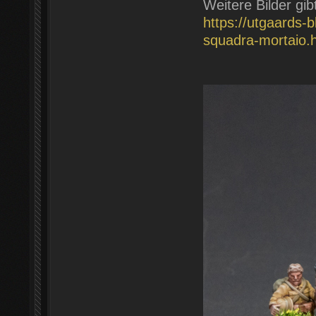
Weitere Bilder gi
https://utgaards-
squadra-mortaio.