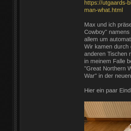
https://utgaards-
man-what.html
Max und ich präse
Cowboy" namens "
allem um automat
Wir kamen durch 
anderen Tischen n
in meinem Falle b
"Great Northern W
War" in der neuen
Hier ein paar Ein