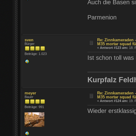
Auch die Basen s
Parmenion
sven
Re: Zinnkameraden - 
M35 mortar squad fü
Bürger
«
Antwort #123 am:
18. F
Beiträge: 1.023
Ist schon toll was
Kurpfalz Feld
meyer
Re: Zinnkameraden - 
M35 mortar squad fü
Bauer
«
Antwort #124 am:
19. F
Beiträge: 991
Wieder erstklassig