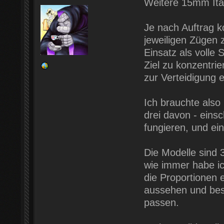
Weitere 15mm Ita
Je nach Auftrag k
jeweiligen Zügen z
Einsatz als volle 
Ziel zu konzentri
zur Verteidigung e
Ich brauchte also 
drei davon - einsch
fungieren, und e
Die Modelle sind
wie immer habe ic
die Proportionen 
aussehen und bes
passen.