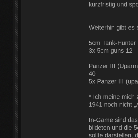
kurzfristig und s
Weiterhin gibt es
5cm Tank-Hunter 
3x 5cm guns 12
Panzer III (Upar
40
5x Panzer III (up
* Ich meine mich 
1941 noch nicht „
In-Game sind das
bildeten und die 
sollte darstellen