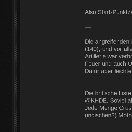
Also Start-Punktz
—
Die angreifenden
(140), und vor al
Artillerie war verb
Feuer und auch Unt
Dafür aber leichte
Die britische Lis
@KHDE. Soviel ab
Jede Menge Crusad
(indischen?) Mot