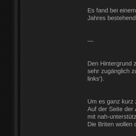
Es fand bei einem
Jahres bestehende
—
Den Hintergrund 
sehr zugänglich z
links‘).
Um es ganz kurz
Auf der Seite der
mit nah-unterstü
Die Briten wollen