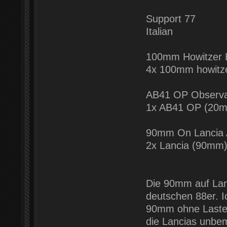
Support 77
Italian
100mm Howitzer B
4x 100mm howitz
AB41 OP Observa
1x AB41 OP (20m
90mm On Lancia A
2x Lancia (90mm)
Die 90mm auf Lanc
deutschen 88er. I
90mm ohne Laster
die Lancias unbem