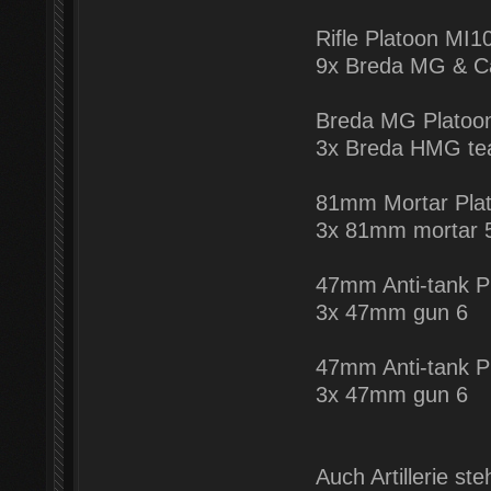
Rifle Platoon MI1
9x Breda MG & Ca
Breda MG Platoo
3x Breda HMG te
81mm Mortar Pla
3x 81mm mortar 
47mm Anti-tank P
3x 47mm gun 6
47mm Anti-tank P
3x 47mm gun 6
Auch Artillerie st