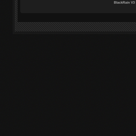
BlackRain V3