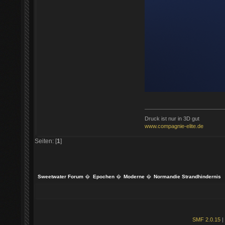
Druck ist nur in 3D gut
www.compagnie-elite.de
Seiten: [
1
]
Sweetwater Forum
�
Epochen
�
Moderne
�
Normandie Strandhindernis
SMF 2.0.15
|