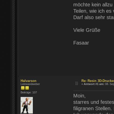
möchte kein allzu
Teilen, wie ich es
Darf also sehr sta
Viele Grüße
Fasaar
Halvarson
Re: Resin 3D-Drucke
Leinwandweber
«
Antwort #1 am:
08. Sep
Beiträge: 107
Moin,
starres und festes
filigranen Stellen.