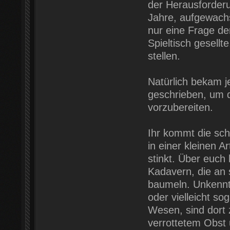
der Herausforderu
Jahre, aufgewachs
nur eine Frage de
Spieltisch gesell
stellen.
Natürlich bekam je
geschrieben, um 
vorzubereiten.
Ihr kommt die sch
in einer kleinen 
stinkt. Über euch
Kadavern, die an
baumeln. Unkenntl
oder vielleicht s
Wesen, sind dort 
verrottetem Obst u