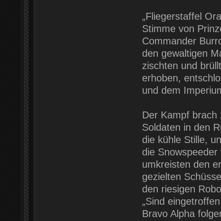
„Fliegerstaffel O
Stimme von Prinz
Commander Burrow 
den gewaltigen 
zischten und brüll
erhoben, entschlo
und dem Imperium 
Der Kampf brach 
Soldaten in den 
die kühle Stille, 
die Snowspeeder 
umkreisten den er
gezielten Schüsse
den riesigen Robo
„Sind eingetroff
Bravo Alpha folge