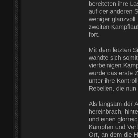
bereiteten ihre L
auf der anderen S
weniger glanzvoll
zweiten Kampfläufe
fort.
Mit dem letzten 
wandte sich somit 
vierbeinigen Kam
wurde das erste Z
unter ihre Kontrol
Rebellen, die nun
Als langsam der 
hereinbrach, hint
und einen glorrei
Kämpfen und Verl
Ort, an dem die H