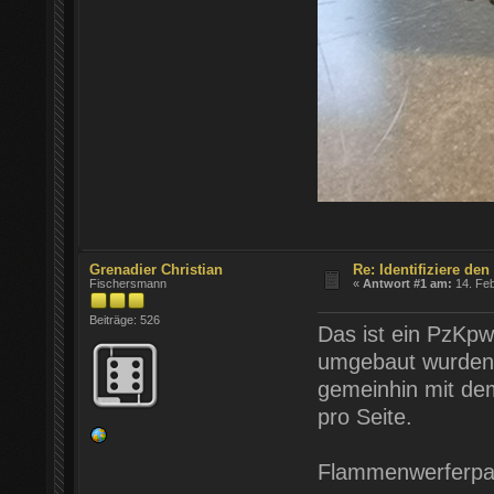
Grenadier Christian
Re: Identifiziere de
Fischersmann
«
Antwort #1 am:
14. Feb
Beiträge: 526
Das ist ein PzKpw 
umgebaut wurden. 
gemeinhin mit dem
pro Seite.
Flammenwerferpanz