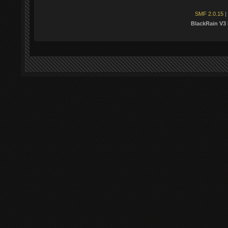
SMF 2.0.15
|
BlackRain V3