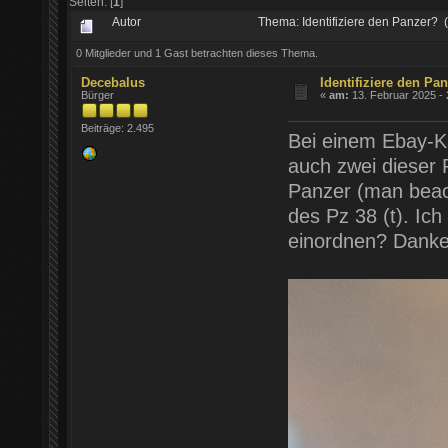
Seiten: [
1
]
Autor
Thema: Identifiziere den Panzer?
0 Mitglieder und 1 Gast betrachten dieses Thema.
Decebalus
Identifiziere den Pa
Bürger
«
am:
13. Februar 2025 - 
Beiträge: 2.495
Bei einem Ebay-K
auch zwei dieser 
Panzer (man beach
des Pz 38 (t). Ic
einordnen? Danke