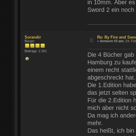
in 10mm. Aber es
Sword 2 ein noch 
Sorandir
Re: By Fire and Swo
Bürger
«
Antwort #3 am:
24. Feb
Beiträge: 2.301
Die 4 Bücher gab
Hamburg zu kaufe
einem recht statt
abgeschreckt hat.
Die 1.Edition hab
das jetzt selten 
Für die 2.Edition 
mich aber nicht s
Da mag ich ander
mehr.
Das heißt, ich bin