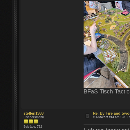
BFaS Tisch Tactica
steffen1988
Re: By Fire and Swo
Fischersmann
«
Antwort #14 am:
28. Fe
Beiträge: 732