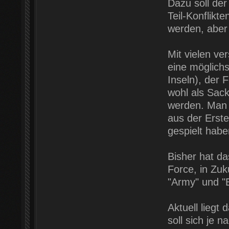
Dazu soll der
Teil-Konflikt
werden, aber
Mit vielen ve
eine möglichs
Inseln), der 
wohl als Sack
werden. Man w
aus der Erste
gespielt habe
Bisher hat d
Force, in Zuk
"Army" und "E
Aktuell liegt
soll sich je 