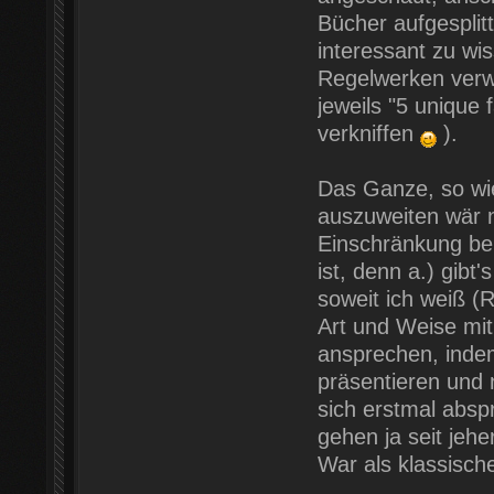
Bücher aufgesplit
interessant zu wi
Regelwerken verw
jeweils "5 unique 
verkniffen
).
Das Ganze, so wie
auszuweiten wär n
Einschränkung be
ist, denn a.) gibt
soweit ich weiß (
Art und Weise mit
ansprechen, indem
präsentieren und 
sich erstmal abs
gehen ja seit jeh
War als klassisc