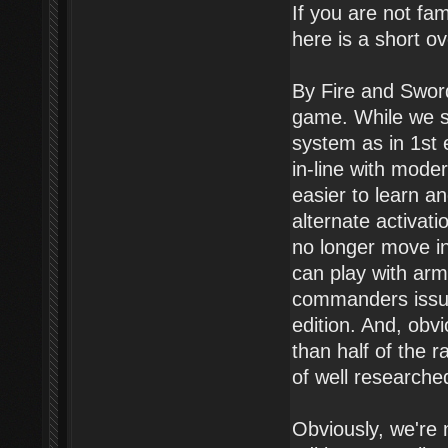
If you are not fa
here is a short ov
By Fire and Sword 
game. While we st
system as in 1st
in-line with mode
easier to learn 
alternate activa
no longer move ind
can play with armi
commanders issuin
edition. And, obv
than half of the 
of well researche
Obviously, we're n