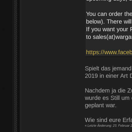
You can order the
below). There wil
If you want your
to sales(at)warga
https://www.fac
Spielt das jemand 
2019 in einer Art
Nachdem ja die Zw
wurde es Still u
geplant war.
Wie sind eure Erf
«
Letzte Änderung: 23. Februar 