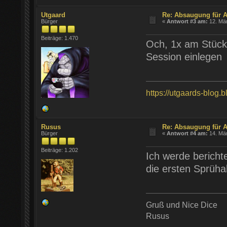
Utgaard
Re: Absaugung für A
Bürger
«
Antwort #3 am:
12. Mär
Beiträge: 1.470
Och, 1x am Stück
Session einlege
https://utgaards-blog.
Rusus
Re: Absaugung für A
Bürger
«
Antwort #4 am:
14. Mär
Beiträge: 1.202
Ich werde bericht
die ersten Sprüha
Gruß und Nice Dice
Rusus