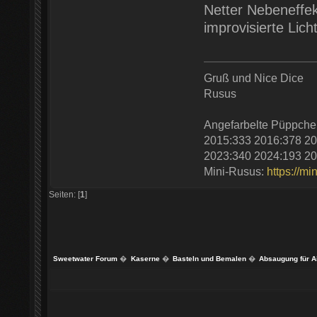
Netter Nebeneffek
improvisierte Lich
Gruß und Nice Dice
Rusus
Angefarbelte Püppche
2015:333 2016:378 20
2023:340 2024:193 20
Mini-Rusus:
https://mi
Seiten: [
1
]
Sweetwater Forum
�
Kaserne
�
Basteln und Bemalen
�
Absaugung für A