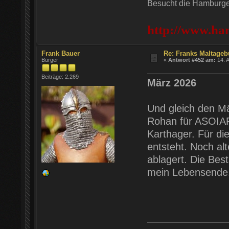
Besucht die Hamburger
http://www.ha
Frank Bauer
Re: Franks Maltageb
Bürger
«
Antwort #452 am:
14. A
Beiträge: 2.269
März 2026
Und gleich den Mä
Rohan für ASOIAF
Karthager. Für di
entsteht. Noch al
ablagert. Die Bes
mein Lebensende.