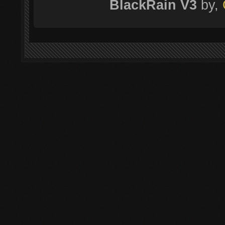
BlackRain V3
by,