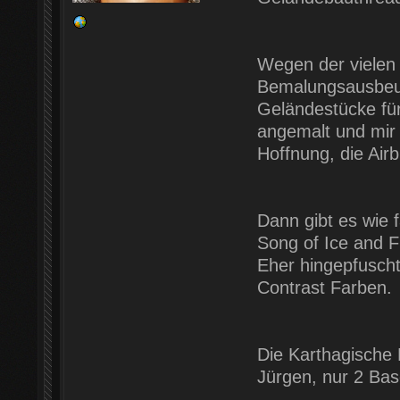
Wegen der vielen A
Bemalungsausbeut
Geländestücke für
angemalt und mir 
Hoffnung, die Air
Dann gibt es wie 
Song of Ice and F
Eher hingepfuscht
Contrast Farben.
Die Karthagische
Jürgen, nur 2 Bas