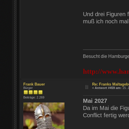
Und drei Figuren f
muß ich noch mal 
Besucht die Hamburger
http://www.ha
Frank Bauer
Re: Franks Maltageb
Bürger
«
Antwort #459 am:
15. J
Beiträge: 2.269
Mai 2027
Da im Mai die Figu
Conflict fertig we