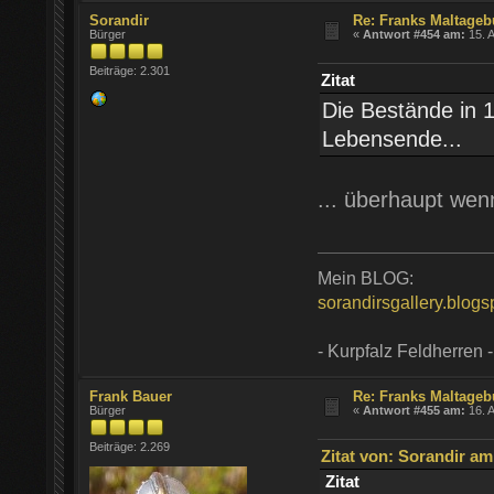
Sorandir
Re: Franks Maltageb
Bürger
«
Antwort #454 am:
15. A
Beiträge: 2.301
Zitat
Die Bestände in 
Lebensende...
... überhaupt we
Mein BLOG:
sorandirsgallery.blog
- Kurpfalz Feldherren -
Frank Bauer
Re: Franks Maltageb
Bürger
«
Antwort #455 am:
16. A
Beiträge: 2.269
Zitat von: Sorandir am 
Zitat