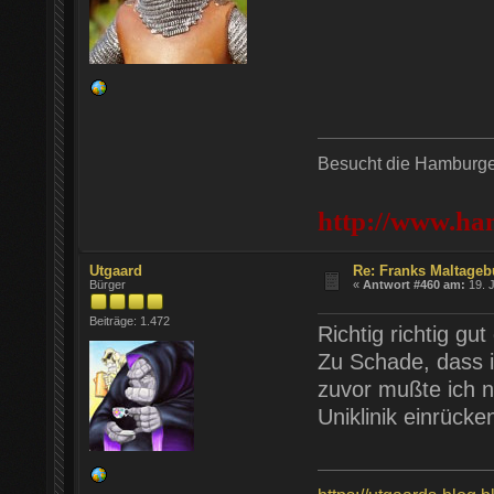
Besucht die Hamburger
http://www.ha
Utgaard
Re: Franks Maltageb
Bürger
«
Antwort #460 am:
19. J
Beiträge: 1.472
Richtig richtig gu
Zu Schade, dass i
zuvor mußte ich n
Uniklinik einrücken