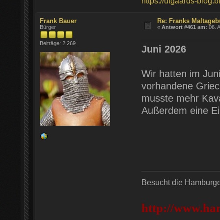
https://utgaards-blog.
Frank Bauer
Re: Franks Maltageb
Bürger
«
Antwort #461 am:
06. A
Beiträge: 2.269
Juni 2026
Wir hatten im Jun
vorhandene Griec
musste mehr Kaval
Außerdem eine Ei
Besucht die Hamburger
http://www.ha