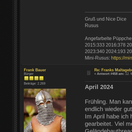
Gruß und Nice Dice
Rusus
Angefarbelte Püppche
2015:333 2016:378 20
2023:340 2024:193 20
Mini-Rusus:
https://mi
Frank Bauer
Re: Franks Maltageb
Bürger
«
Antwort #458 am:
12. M
Beiträge: 2.269
April 2024
Frühling. Man kan
endlich wieder gut
Im April habe ich
gearbeitet. Viel 
Geländebauthrea