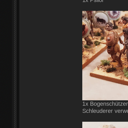
1x Bogenschützen
Schleuderer verw