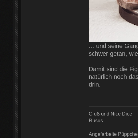
... und seine Gan
schwer getan, wie
Damit sind die Fi
natürlich noch da
drin.
Gruß und Nice Dice
Rusus
Angefarbelte Püppche