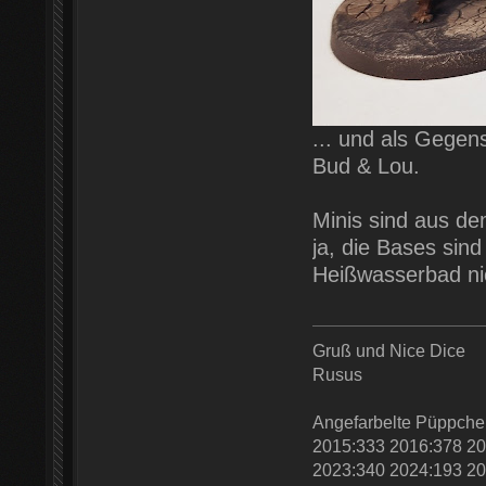
... und als Gegen
Bud & Lou.
Minis sind aus de
ja, die Bases sin
Heißwasserbad nic
Gruß und Nice Dice
Rusus
Angefarbelte Püppche
2015:333 2016:378 20
2023:340 2024:193 20