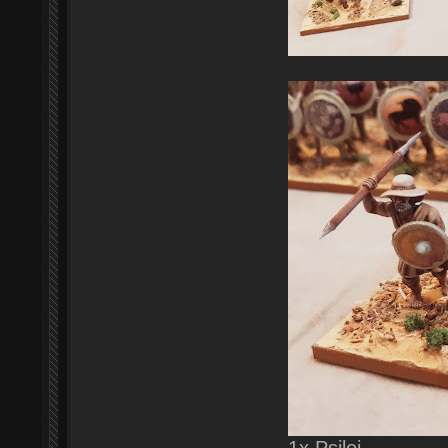
1x Psiloi