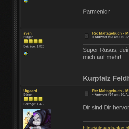
Parmenion
sven
Re: Maltagebuch - M
Bürger
«
Antwort #33 am:
10. Ap
Beiträge: 1.023
Super Rusus, dein
mich auf mehr!
Kurpfalz Feld
Utgaard
Re: Maltagebuch - M
Bürger
«
Antwort #34 am:
10. Ap
Beiträge: 1.472
Dir sind Dir herv
https://utgaards-blog.