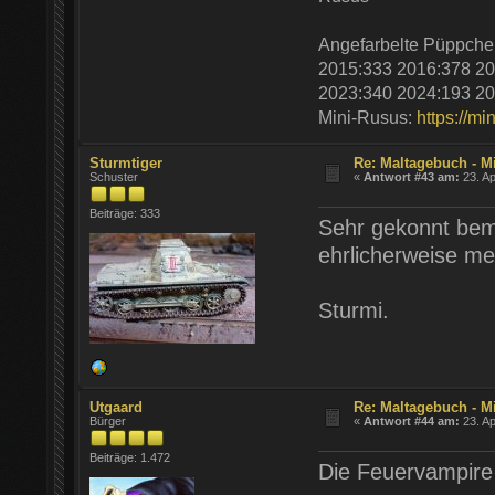
Angefarbelte Püppche
2015:333 2016:378 20
2023:340 2024:193 20
Mini-Rusus:
https://mi
Sturmtiger
Re: Maltagebuch - M
Schuster
«
Antwort #43 am:
23. Ap
Beiträge: 333
Sehr gekonnt bema
ehrlicherweise me
Sturmi.
Utgaard
Re: Maltagebuch - M
Bürger
«
Antwort #44 am:
23. Ap
Beiträge: 1.472
Die Feuervampire