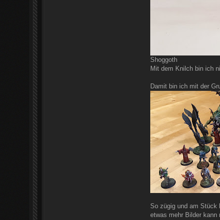
Shoggoth
Mit dem Knilch bin ich ni
Damit bin ich mit der G
So zügig und am Stück h
etwas mehr Bilder kann 