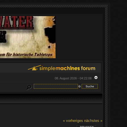
08. August 2026 - 04:22:08
�
« vorheriges
nächstes »