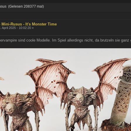
usus (Gelesen 208377 mal)
 Mini-Rusus - It's Monster Time
. April 2025 - 10:02:20 »
ervampire sind coole Modelle. Im Spiel allerdings nicht, da brutzeln sie ganz 