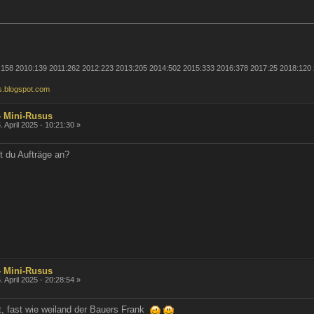
:158 2010:139 2011:262 2012:223 2013:205 2014:502 2015:333 2016:378 2017:25 2018:120
us.blogspot.com
- Mini-Rusus
. April 2025 - 10:21:30 »
t du Aufträge an?
- Mini-Rusus
. April 2025 - 20:28:54 »
t, fast wie weiland der Bauers Frank