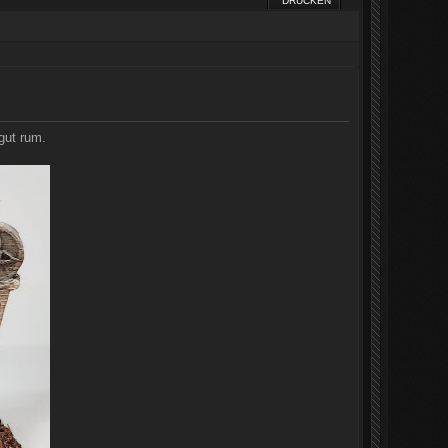
DRUCKEN
gut rum.