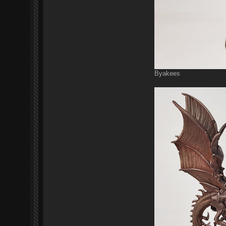
Byakees