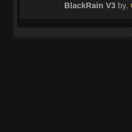
BlackRain V3
by,