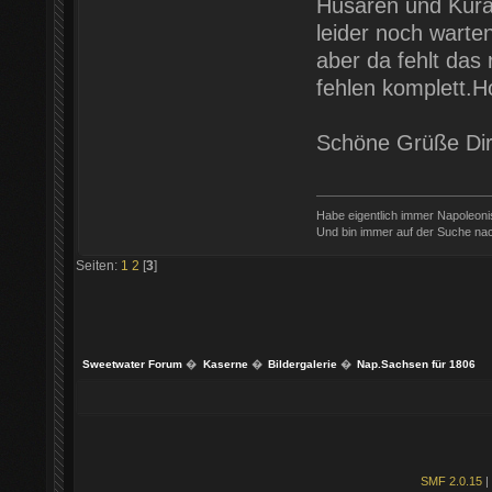
Husaren und Küras
leider noch warte
aber da fehlt das 
fehlen komplett.H
Schöne Grüße Di
Habe eigentlich immer Napoleon
Und bin immer auf der Suche nac
Seiten:
1
2
[
3
]
Sweetwater Forum
�
Kaserne
�
Bildergalerie
�
Nap.Sachsen für 1806
SMF 2.0.15
|