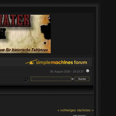
08. August 2026 - 19:19:37
�
« vorheriges
nächstes »