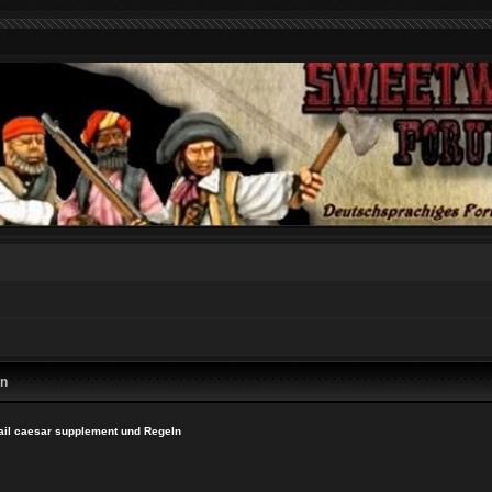
en
ail caesar supplement und Regeln