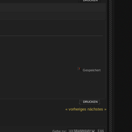
DRUCKEN
Gespeichert
DRUCKEN
« vorheriges
nächstes »
Gehe zu: