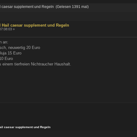
l caesar supplement und Regeln (Gelesen 1391 mal)
 Hail caesar supplement und Regeln
 07:08:03 »
n an:
sch, neuwertig 20 Euro
luja 15 Euro
10 Euro
einem tierfreien Nichtraucher Haushalt.
ail caesar supplement und Regeln