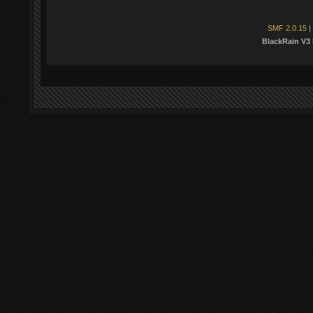
SMF 2.0.15
|
BlackRain V3