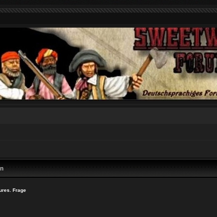
en
ures. Frage