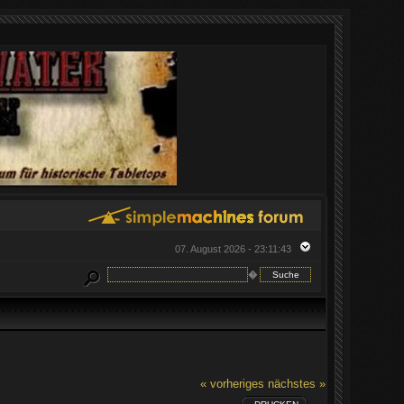
07. August 2026 - 23:11:43
�
« vorheriges
nächstes »