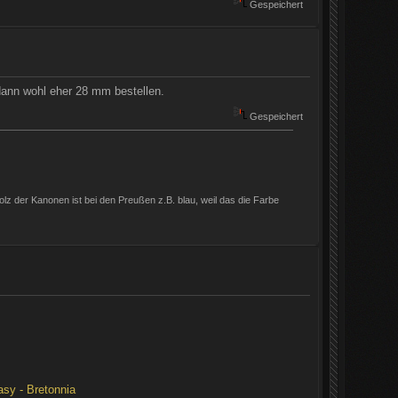
Gespeichert
 dann wohl eher 28 mm bestellen.
Gespeichert
 Holz der Kanonen ist bei den Preußen z.B. blau, weil das die Farbe