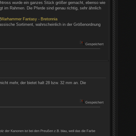
achtross wurde ein ganzes Stück größer gemacht, ebenso wie
egt im Rahmen. Die Pferde sind genau richtig, sehr ähnlich
assische Sortiment, wahrscheinlich in der Größenordnung
Gespeichert
nicht mehr, der bietet halt 28 bzw. 32 mm an. Die
Gespeichert
 Holz der Kanonen ist bei den Preußen z.B. blau, weil das die Farbe