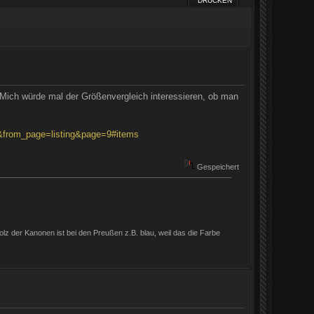
DRUCKEN
Mich würde mal der Größenvergleich interessieren, ob man
6&from_page=listing&page=9#items
Gespeichert
 Holz der Kanonen ist bei den Preußen z.B. blau, weil das die Farbe