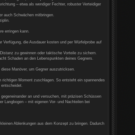
ichtung – etwa als wendiger Fechter, robuster Verteidiger
aber auch Schwächen mitbringen.
iplin.
re erringen kann.
zur Verfügung, die Ausdauer kosten und per Würfelprobe auf
istanz zu gewinnen oder taktische Vorteile zu sichern.
rsacht Schaden an den Lebenspunkten deines Gegners.
n diese Manöver, um Gegner auszutricksen.
im richtigen Moment zuschlagen. So entsteht ein spannendes
 entscheidet.
en gegeneinander an und versuchen, mit präzisen Schüssen
er Langbogen – mit eigenen Vor- und Nachteilen bei
 kleinen Ablenkungen aus dem Konzept zu bringen. Dadurch