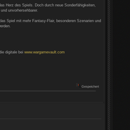
 das Herz des Spiels. Doch durch neue Sonderfähigkeiten,
und unvorhersehbarer.
 das Spiel mit mehr Fantasy-Flair, besonderen Szenarien und
werden.
die digitale bei
www.wargamevault.com
Gespeichert