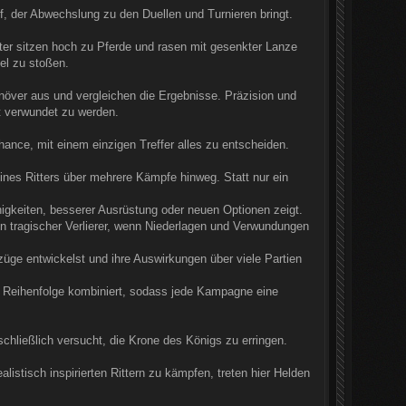
f, der Abwechslung zu den Duellen und Turnieren bringt.
ter sitzen hoch zu Pferde und rasen mit gesenkter Lanze
tel zu stoßen.
Manöver aus und vergleichen die Ergebnisse. Präzision und
st verwundet zu werden.
ance, mit einem einzigen Treffer alles zu entscheiden.
nes Ritters über mehrere Kämpfe hinweg. Statt nur ein
gkeiten, besserer Ausrüstung oder neuen Optionen zeigt.
n tragischer Verlierer, wenn Niederlagen und Verwundungen
ge entwickelst und ihre Auswirkungen über viele Partien
Reihenfolge kombiniert, sodass jede Kampagne eine
schließlich versucht, die Krone des Königs zu erringen.
listisch inspirierten Rittern zu kämpfen, treten hier Helden