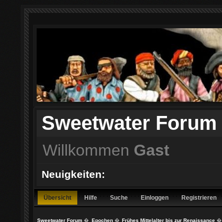
Sweetwater Forum
Willkommen
Gast
Neuigkeiten:
Übersicht
Hilfe
Suche
Einloggen
Registrieren
Sweetwater Forum
�
Epochen
�
Frühes Mittelalter bis zur Renaissance
�