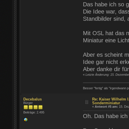
Das habe ich so 
Die Idee war, das
Standbilder sind,
Mit OSL hat das n
Miniatur eine Lich
Aber es scheint m
Idee gar nicht erke
Aber danke dir fü
«
Letzte Änderung: 15. Dezember
Besser "fertig" als "irgendwann pe
Decebalus
Re: Kaiser Wilhelm I.
Sonderminiatur
Bürger
«
Antwort #5 am:
15. Dez
Beiträge: 2.495
Oh. Das habe ich w