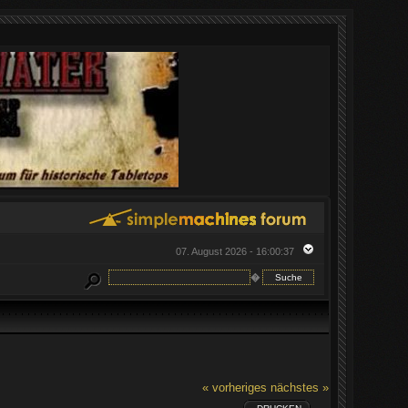
07. August 2026 - 16:00:37
�
« vorheriges
nächstes »