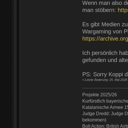
Wenn man also de
man stöbern:
http
Es gibt Medien z
Wargaming von Phi
https://archive.o
Ich persönlich ha
gefunden und alte
PS: Sorry Koppi 
«
Letzte Änderung: 25. Mai 2026 
Projekte 2025/26
Kurfürstlich bayerisc
Katalanische Armee 1
Judge Dredd: Judge De
bekommen)
Bolt Action: British Ai