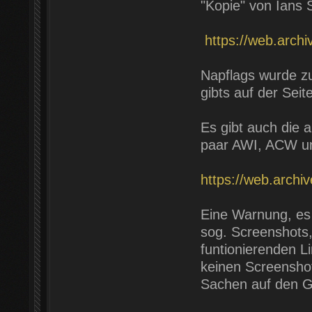
"Kopie" von Ians S
https://web.arch
Napflags wurde z
gibts auf der Sei
Es gibt auch die 
paar AWI, ACW und
https://web.arch
Eine Warnung, es 
sog. Screenshots
funtionierenden L
keinen Screenshot 
Sachen auf den G