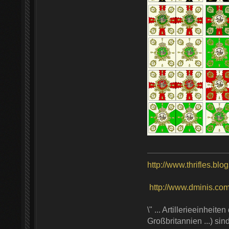
http://www.thrifles.blo
http://www.dminis.com/t
\" ... Artillerieeinhei
Großbritannien ...) si