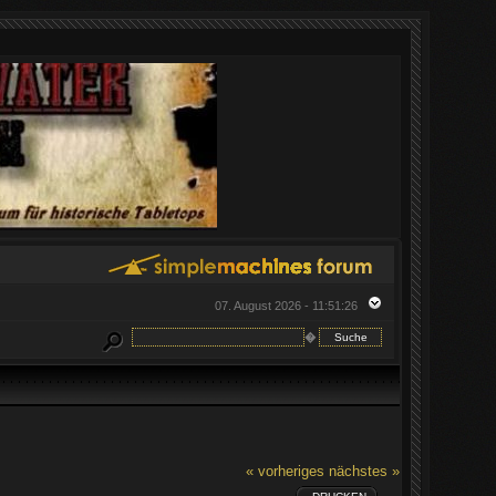
07. August 2026 - 11:51:26
�
« vorheriges
nächstes »