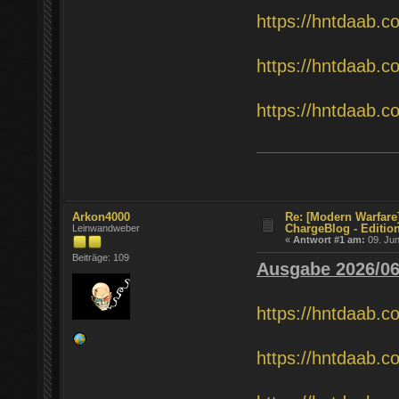
https://hntdaab.c
https://hntdaab.c
https://hntdaab.c
Arkon4000
Re: [Modern Warfare
ChargeBlog - Editio
Leinwandweber
«
Antwort #1 am:
09. Jun
Beiträge: 109
Ausgabe 2026/0
https://hntdaab.c
https://hntdaab.c