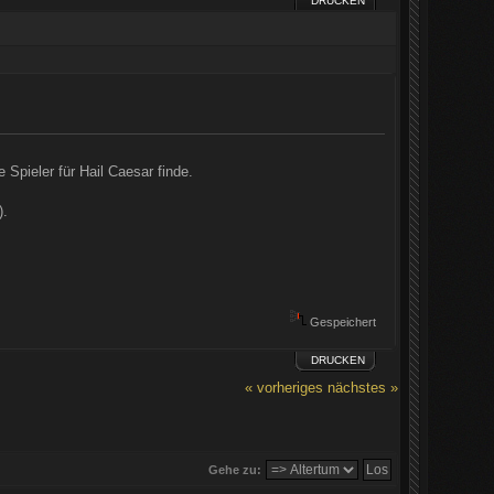
DRUCKEN
Spieler für Hail Caesar finde.
).
Gespeichert
DRUCKEN
« vorheriges
nächstes »
Gehe zu: