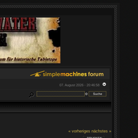
07. August 2026 - 20:46:58
�
« vorheriges
nächstes »