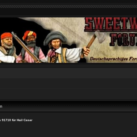
en
 91710 für Hail Casar