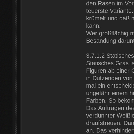
den Rasen im Vorg
teuerste Variante.
krümelt und daß 
kann.
Wer großflächig m
Besandung darunt
3.7.1.2 Statische
Statisches Gras is
Figuren ab einer 
in Dutzenden von
mal ein entscheid
ungefähr einem h
Farben. So bekomm
Das Auftragen des
verdünnter Weißle
draufstreuen. Dan
an. Das verhinder