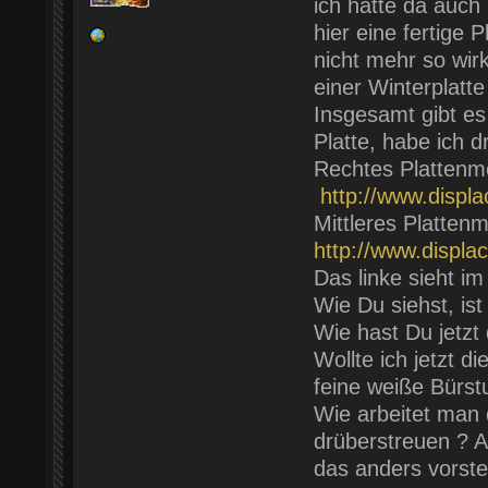
ich hätte da auch
hier eine fertige P
nicht mehr so wirk
einer Winterplatt
Insgesamt gibt es
Platte, habe ich d
Rechtes Plattenm
http://www.displ
Mittleres Plattenm
http://www.displa
Das linke sieht i
Wie Du siehst, ist
Wie hast Du jetzt
Wollte ich jetzt d
feine weiße Bürst
Wie arbeitet man
drüberstreuen ? A
das anders vorste