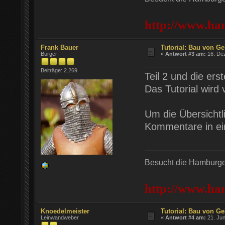
http://www.ha
Frank Bauer
Tutorial: Bau von Ge
Bürger
«
Antwort #3 am:
16. Dez
Beiträge: 2.269
Teil 2 und die erst
Das Tutorial wird v
Um die Übersichtl
Kommentare in ei
Besucht die Hamburger
http://www.ha
Knoedelmeister
Tutorial: Bau von Ge
Leinwandweber
«
Antwort #4 am:
21. Jun