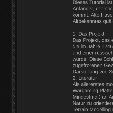
Dieses Tutorial is
Anfänger, der noc
kommt. Alte Hase
Altbekanntes quäl
1. Das Projekt
Das Projekt, das 
die im Jahre 124
und einer russis
wurde. Diese Schl
zugefrorenen Gewä
Darstellung von S
2. Literatur
Als allererstes m
Wargaming Platten
Mindestmaß an Ans
Natur zu orientie
Terrain Modelling