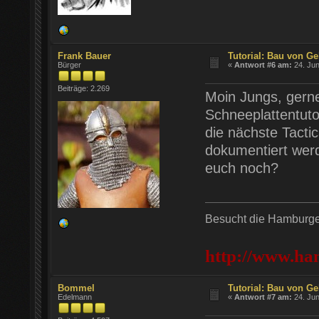
Frank Bauer
Tutorial: Bau von Ge
Bürger
«
Antwort #6 am:
24. Jun
Beiträge: 2.269
Moin Jungs, gerne
Schneeplattentuto
die nächste Tactic
dokumentiert werd
euch noch?
Besucht die Hamburger
http://www.ha
Bommel
Tutorial: Bau von Ge
Edelmann
«
Antwort #7 am:
24. Jun