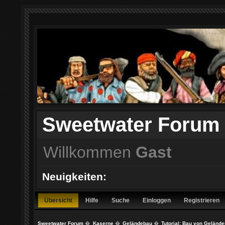
Sweetwater Forum
Willkommen
Gast
Neuigkeiten:
Übersicht
Hilfe
Suche
Einloggen
Registrieren
Sweetwater Forum
�
Kaserne
�
Geländebau
�
Tutorial: Bau von Gelände