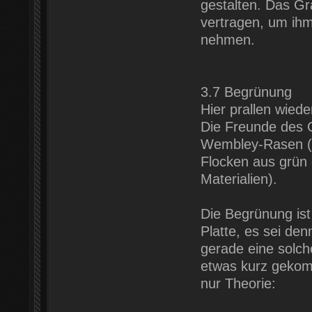
gestalten. Das G
vertragen, um ihm
nehmen.
3.7 Begrünung
Hier prallen wied
Die Freunde des G
Wembley-Rasen (G
Flocken aus grün
Materialien).
Die Begrünung ist
Platte, es sei den
gerade eine solch
etwas kurz gekomm
nur Theorie: