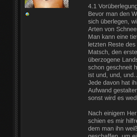
4.1 Vorüberlegun
Bevor man den Win
sich überlegen, w
Arten von Schnee 
Man kann eine tie
letzten Reste des
Matsch, den erste
überzogene Landsc
schon geschneit ha
ist und, und, und..
Jede davon hat ih
Aufwand gestalten
sonst wird es wed
Nach einigem Her
schien es mir hilf
dem man ihn weiß
geschaffen, um e