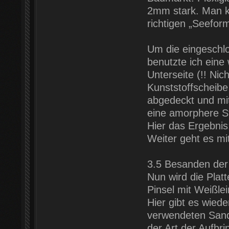
2mm stark. Man ka
richtigen „Seefor
Um die eingeschlo
benutzte ich eine
Unterseite (!! Nic
Kunststoffscheibe
abgedeckt und mit
eine amorphere St
Hier das Ergebnis
Weiter geht es mi
3.5 Besanden der 
Nun wird die Plat
Pinsel mit Weißle
Hier gibt es wied
verwendeten Sand
der Art der Aufbri