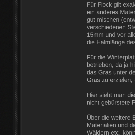
Für Flock gilt exa
ein anderes Mater
gut mischen (ent
verschiedenen Ste
15mm und vor alle
die Halmlänge des
Für die Winterpla
betrieben, da ja h
das Gras unter de
Gras zu erzielen
Hier sieht man di
nicht gebürstete P
Über die weitere 
Materialien und 
Wäldern etc. könn