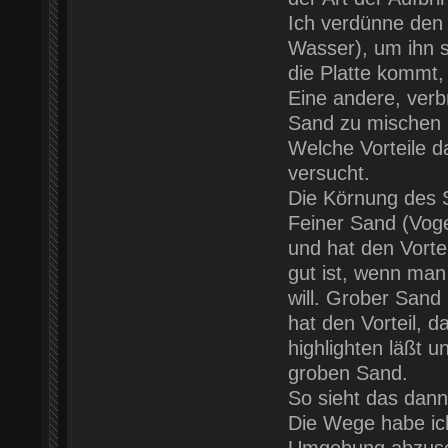
Ich verdünne den 
Wasser), um ihn s
die Platte kommt,
Eine andere, verb
Sand zu mischen 
Welche Vorteile da
versucht.
Die Körnung des S
Feiner Sand (Voge
und hat den Vortei
gut ist, wenn man
will. Grober Sand
hat den Vorteil, d
highlighten läßt u
groben Sand.
So sieht das dann
Die Wege habe ich