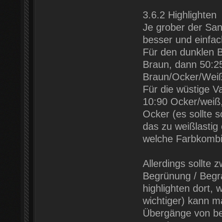
3.6.2 Highlighten
Je grober der San
besser und einfach
Für den dunklen Bo
Braun, dann 50:2
Braun/Ocker/Wei
Für die wüstige V
10:90 Ocker/weiß
Ocker (es sollte
das zu weißlastig
welche Farbkombi
Allerdings sollte
Begrünung / Begr
highlighten dort, 
wichtiger) kann m
Übergänge von beg