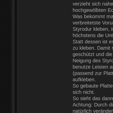
verzieht sich na
hochgewölbten Ec
Was bekommt man 
verbreitetste Voru
Styrodur kleben, 
höchstens die Unt
Statt dessen ist e
zu kleben. Damit 
geschützt und die
Neigung des Styr
benutze Leisten 
(passend zur Platt
aufkleben.
So gebaute Platten
sich nicht.
So sieht das dann
Achtung: Durch d
natürlich verände