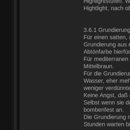
Highlightstufen. 
Hightlight, nach 
3.6.1 Grundierun
Für einen satten,
Grundierung aus 
Abtönfarbe hierf
Für mediterranen 
Mittelbraun.
Für die Grundieru
Wasser, eher mehr
weniger verdünnte
Keine Angst, daß 
Selbst wenn sie da
bombenfest an.
Die Grundierung 
Stunden warten bi