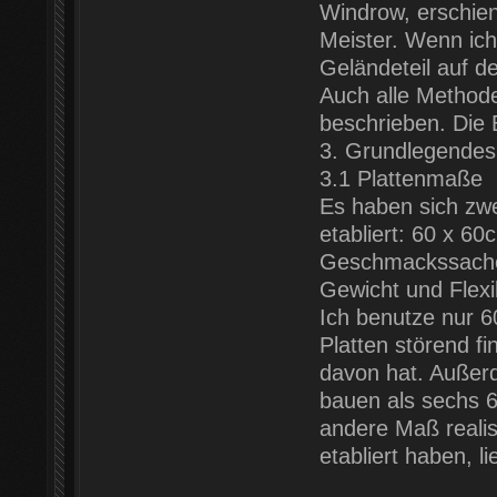
Windrow, erschien
Meister. Wenn ich
Geländeteil auf d
Auch alle Methode
beschrieben. Die 
3. Grundlegendes
3.1 Plattenmaße
Es haben sich zw
etabliert: 60 x 6
Geschmackssache. 
Gewicht und Flexi
Ich benutze nur 6
Platten störend f
davon hat. Außerd
bauen als sechs 6
andere Maß reali
etabliert haben, l