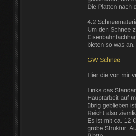
Die Platten nach 
4.2 Schneemateri
Um den Schnee zu 
Eisenbahnfachhan
bieten so was an.
GW Schnee
Hier die von mir 
Links das Standa
Hauptarbeit auf me
übrig geblieben i
Reicht also ziemli
Es ist mit ca. 12 €
grobe Struktur. Au
Platte.