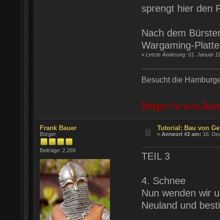
sprengt hier den
Nach dem Bürsten
Wargaming-Platte 
«
Letzte Änderung: 01. Januar 1
Besucht die Hamburger
http://www.ha
Frank Bauer
Tutorial: Bau von Ge
Bürger
«
Antwort #2 am:
16. Dez
Beiträge: 2.269
TEIL 3
4. Schnee
Nun wenden wir un
Neuland und best