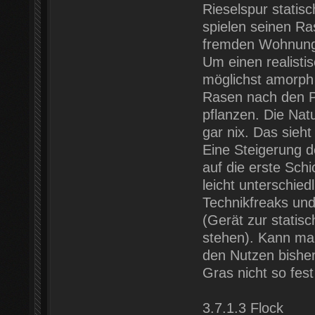
Rieselspur statis
spielen seinen Ra
fremden Wohnungen
Um einen realistis
möglichst amorph
Rasen nach den Pr
pflanzen. Die Natu
gar nix. Das sieht
Eine Steigerung 
auf die erste Sch
leicht unterschied
Technikfreaks und
(Gerät zur statis
stehen). Kann man 
den Nutzen bisher
Gras nicht so fest
3.7.1.3 Flock