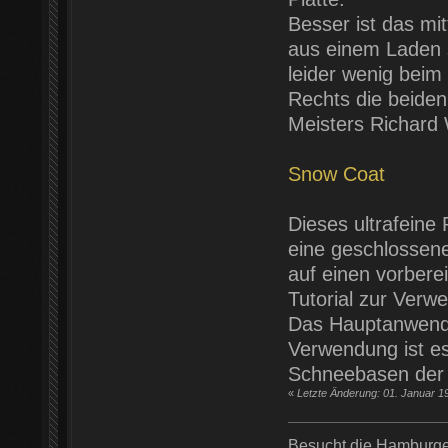
Besser ist das mi
aus einem Laden s
leider wenig beim
Rechts die beiden
Meisters Richard 
Snow Coat
Dieses ultrafeine
eine geschlossene
auf einen vorbere
Tutorial zur Verw
Das Hauptanwendu
Verwendung ist es 
Schneebasen der 
«
Letzte Änderung: 01. Januar 1
Besucht die Hamburger