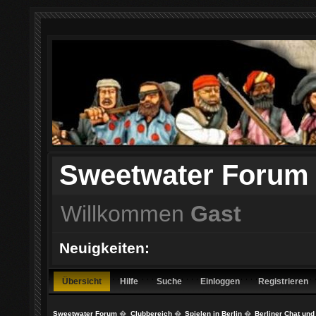
Sweetwater Forum
Willkommen
Gast
Neuigkeiten:
Übersicht
Hilfe
Suche
Einloggen
Registrieren
Sweetwater Forum
�
Clubbereich
�
Spielen in Berlin
�
Berliner Chat und