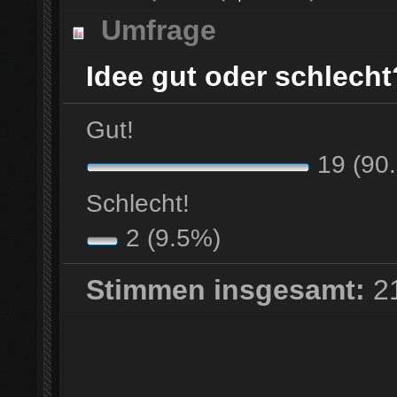
Umfrage
Idee gut oder schlecht?
Gut!
19 (90
Schlecht!
2 (9.5%)
Stimmen insgesamt:
2