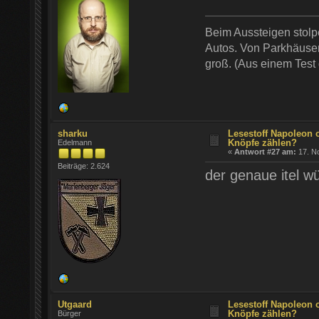
Beim Aussteigen stol
Autos. Von Parkhäusern
groß. (Aus einem Test
sharku
Lesestoff Napoleon 
Knöpfe zählen?
Edelmann
«
Antwort #27 am:
17. N
Beiträge: 2.624
der genaue itel w
Utgaard
Lesestoff Napoleon 
Knöpfe zählen?
Bürger