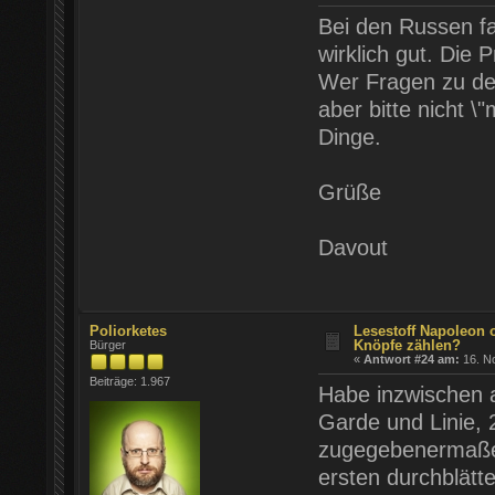
Bei den Russen fa
wirklich gut. Die 
Wer Fragen zu de
aber bitte nicht \
Dinge.
Grüße
Davout
Poliorketes
Lesestoff Napoleon 
Knöpfe zählen?
Bürger
«
Antwort #24 am:
16. No
Beiträge: 1.967
Habe inzwischen a
Garde und Linie, 
zugegebenermaßen
ersten durchblätte