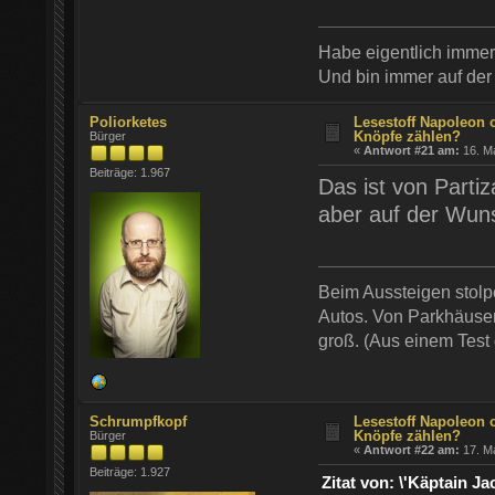
Habe eigentlich imme
Und bin immer auf der
Poliorketes
Lesestoff Napoleon 
Knöpfe zählen?
Bürger
«
Antwort #21 am:
16. Ma
Beiträge: 1.967
Das ist von Partiz
aber auf der Wunsc
Beim Aussteigen stol
Autos. Von Parkhäusern
groß. (Aus einem Test
Schrumpfkopf
Lesestoff Napoleon 
Knöpfe zählen?
Bürger
«
Antwort #22 am:
17. Ma
Beiträge: 1.927
Zitat von: \'Käptain 