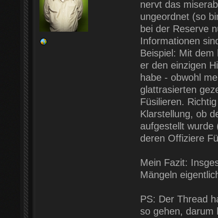
nervt das miserab
ungeordnet (so bi
bei der Reserve 
Informationen sin
Beispiel: Mit dem
er den einzigen H
habe - obwohl meh
glattrasierten ge
Füsilieren. Richtig
Klarstellung, ob d
aufgestellt wurde 
deren Offiziere Fü
Mein Fazit: Insge
Mängeln eigentlich
PS: Der Thread ha
so gehen, darum h