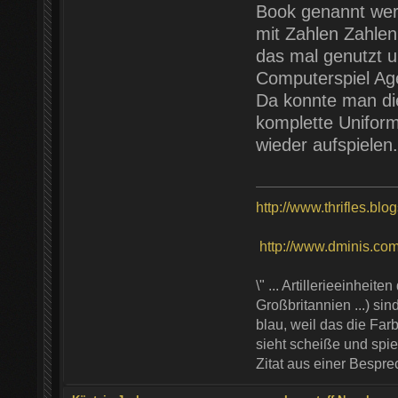
Book genannt werde
mit Zahlen Zahlen 
das mal genutzt u
Computerspiel Age
Da konnte man die
komplette Uniform
wieder aufspielen.
http://www.thrifles.blo
http://www.dminis.com/t
\" ... Artillerieeinhei
Großbritannien ...) si
blau, weil das die Farb
sieht scheiße und spie
Zitat aus einer Bespr