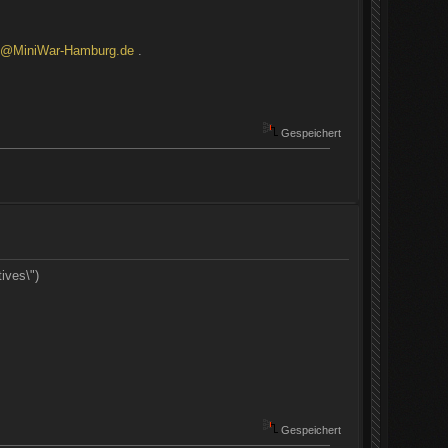
d@MiniWar-Hamburg.de
.
Gespeichert
ives\")
Gespeichert