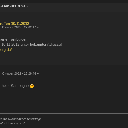
lesen 48319 mal)
reffen 10.11.2012
. Oktober 2012 - 22:02:17 »
ierte Hamburger
: 10.11.2012 unter bekannter Adresse!
urg.de/
g
. Oktober 2012 - 22:28:44 »
Mortheim Kampagne
rne als Drachenzorn unterwegs
iWar Hamburg e.V.