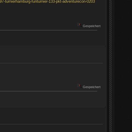
97-turnierhamburg-funturnier-133-pkt-adventurecon-0203
Gespeichert
Gespeichert