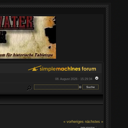
08. August 2026 - 15:29:34
�
« vorheriges
nächstes »