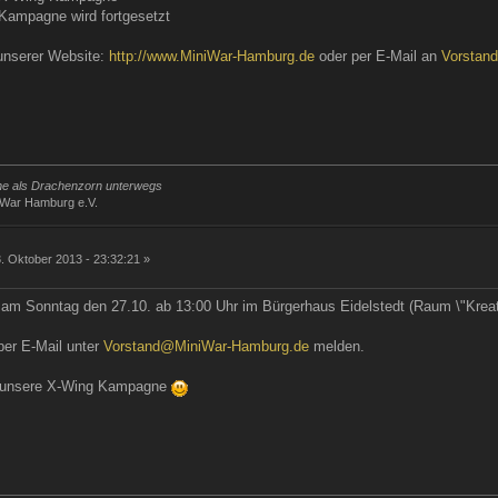
 Kampagne wird fortgesetzt
unserer Website:
http://www.MiniWar-Hamburg.de
oder per E-Mail an
Vorstan
rne als Drachenzorn unterwegs
iWar Hamburg e.V.
g
. Oktober 2013 - 23:32:21 »
t am Sonntag den 27.10. ab 13:00 Uhr im Bürgerhaus Eidelstedt (Raum \"Kreat
per E-Mail unter
Vorstand@MiniWar-Hamburg.de
melden.
t unsere X-Wing Kampagne