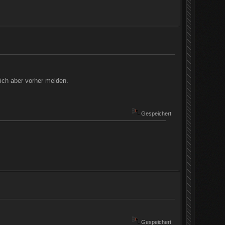
ich aber vorher melden.
Gespeichert
Gespeichert