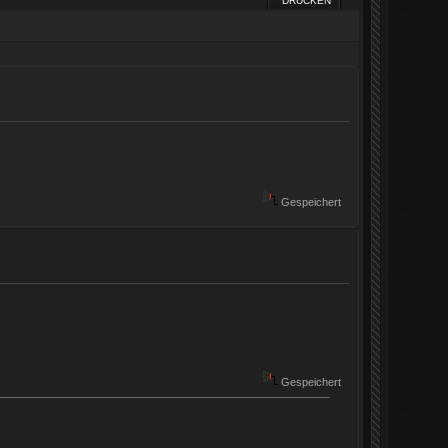
DRUCKEN
Gespeichert
Gespeichert