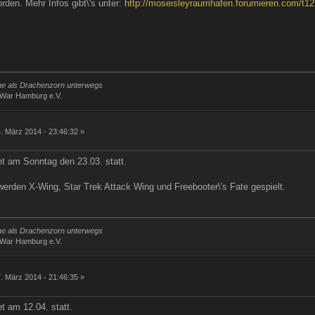
orden. Mehr Infos gibt\'s unter:
http://moseisleyraumhafen.forumieren.com/t12
rne als Drachenzorn unterwegs
iWar Hamburg e.V.
g
. März 2014 - 23:46:32 »
et am Sonntag den 23.03. statt.
werden X-Wing, Star Trek Attack Wing und Freebooter\'s Fate gespielt.
rne als Drachenzorn unterwegs
iWar Hamburg e.V.
g
. März 2014 - 21:46:35 »
t am 12.04. statt.