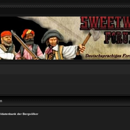
en
eldatenbank der Bergvölker