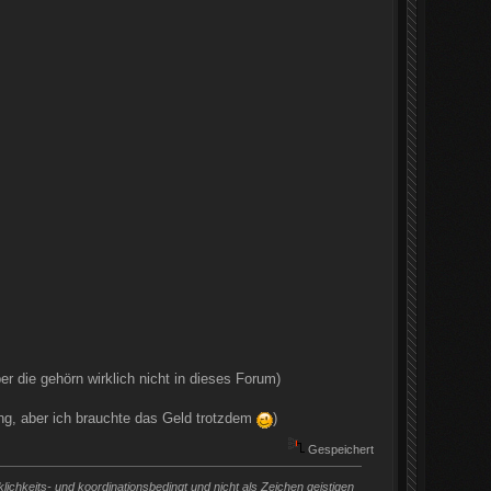
r die gehörn wirklich nicht in dieses Forum)
ung, aber ich brauchte das Geld trotzdem
)
Gespeichert
chkeits- und koordinationsbedingt und nicht als Zeichen geistigen