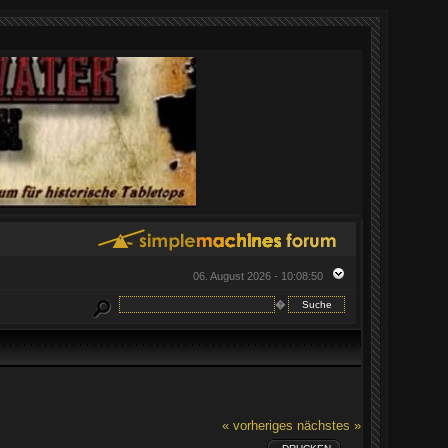
06. August 2026 - 10:08:50
�
« vorheriges
nächstes »