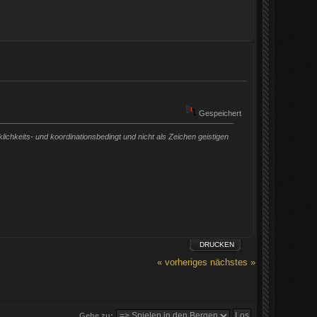
Gespeichert
chkeits- und koordinationsbedingt und nicht als Zeichen geistigen
DRUCKEN
« vorheriges
nächstes »
Gehe zu: