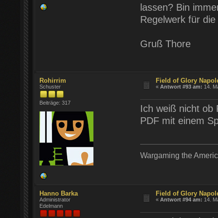
lassen? Bin imme
Regelwerk für die
Gruß Thore
Rohirrim
Field of Glory Napol
Schuster
«
Antwort #93 am:
14. Ma
Beiträge: 317
Ich weiß nicht ob
PDF mit einem Spi
Wargaming the Americ
Hanno Barka
Field of Glory Napol
Administrator
«
Antwort #94 am:
14. Ma
Edelmann