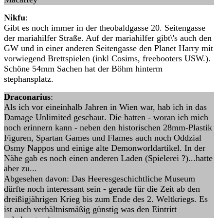
Nikfu
:
Gibt es noch immer in der theobaldgasse 20. Seitengasse
der mariahilfer Straße. Auf der mariahilfer gibt\'s auch den
GW und in einer anderen Seitengasse den Planet Harry mit
vorwiegend Brettspielen (inkl Cosims, freebooters USW.).
Schöne 54mm Sachen hat der Böhm hinterm
stephansplatz.
Draconarius
:
Als ich vor eineinhalb Jahren in Wien war, hab ich in das
Damage Unlimited geschaut. Die hatten - woran ich mich
noch erinnern kann - neben den historischen 28mm-Plastik
Figuren, Spartan Games und Flames auch noch Oddzial
Osmy Nappos und einige alte Demonworldartikel. In der
Nähe gab es noch einen anderen Laden (Spielerei ?)...hatte
aber zu...
Abgesehen davon: Das Heeresgeschichtliche Museum
dürfte noch interessant sein - gerade für die Zeit ab den
dreißigjährigen Krieg bis zum Ende des 2. Weltkriegs. Es
ist auch verhältnismäßig günstig was den Eintritt