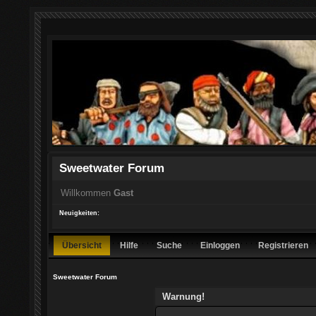
Sweetwater Forum
Willkommen
Gast
Neuigkeiten:
Übersicht
Hilfe
Suche
Einloggen
Registrieren
Sweetwater Forum
Warnung!