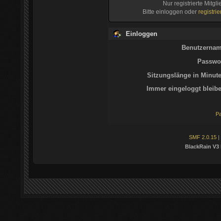
Nur registrierte Mitgl
Bitte einloggen oder
registri
Einloggen
Benutzernam
Passwor
Sitzungslänge in Minute
Immer eingeloggt bleibe
Pa
SMF 2.0.15
|
BlackRain V3