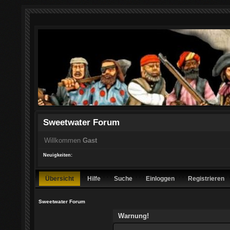
Sweetwater Forum
Willkommen
Gast
Neuigkeiten:
Übersicht
Hilfe
Suche
Einloggen
Registrieren
Sweetwater Forum
Warnung!