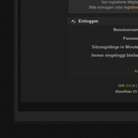
Nur registrierte Mitgl
Bitte einloggen oder
registri
Einloggen
Benutzernam
Passwor
Sitzungslänge in Minute
Immer eingeloggt bleibe
Pa
SMF 2.0.15
|
BlackRain V3