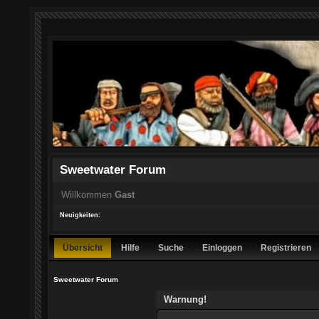
Sweetwater Forum
Willkommen
Gast
Neuigkeiten:
Übersicht
Hilfe
Suche
Einloggen
Registrieren
Sweetwater Forum
Warnung!