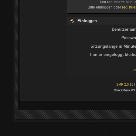
Nur registrierte Mitgl
Bitte einloggen oder
registri
Einloggen
Benutzernam
Passwor
Sitzungslänge in Minute
Immer eingeloggt bleibe
Pa
SMF 2.0.15
|
BlackRain V3