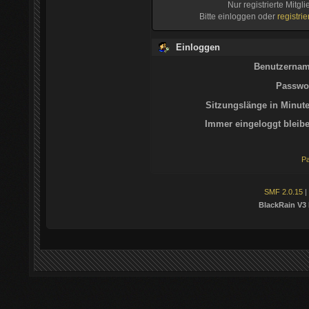
Nur registrierte Mitgl
Bitte einloggen oder
registri
Einloggen
Benutzernam
Passwor
Sitzungslänge in Minute
Immer eingeloggt bleibe
Pa
SMF 2.0.15
|
BlackRain V3