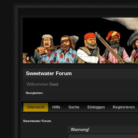
Sweetwater Forum
Willkommen
Gast
Neuigkeiten:
Übersicht
Hilfe
Suche
Einloggen
Registrieren
Sweetwater Forum
Warnung!