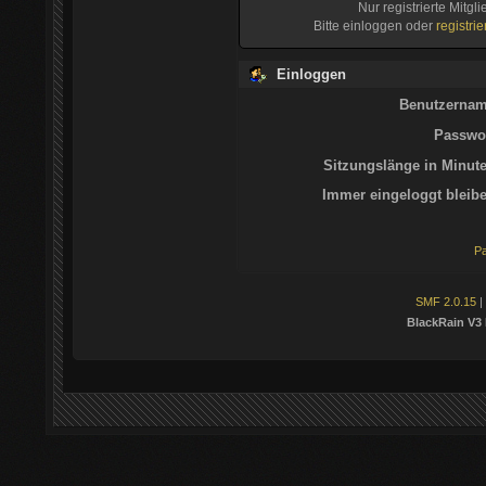
Nur registrierte Mitgl
Bitte einloggen oder
registri
Einloggen
Benutzernam
Passwor
Sitzungslänge in Minute
Immer eingeloggt bleibe
Pa
SMF 2.0.15
|
BlackRain V3