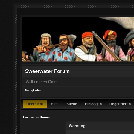
Sweetwater Forum
Willkommen
Gast
Neuigkeiten:
Übersicht
Hilfe
Suche
Einloggen
Registrieren
Sweetwater Forum
Warnung!