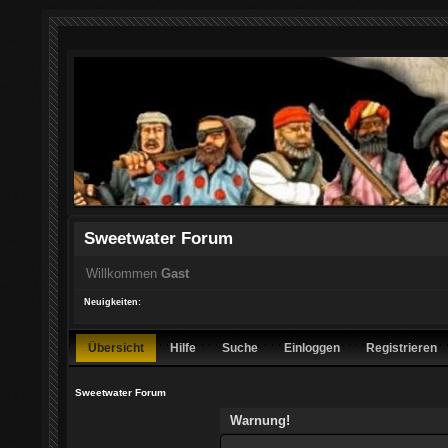
Sweetwater Forum
Willkommen
Gast
Neuigkeiten:
Übersicht
Hilfe
Suche
Einloggen
Registrieren
Sweetwater Forum
Warnung!