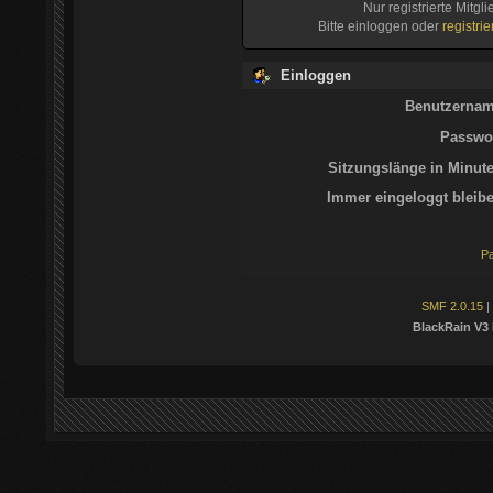
Nur registrierte Mitgl
Bitte einloggen oder
registri
Einloggen
Benutzernam
Passwor
Sitzungslänge in Minute
Immer eingeloggt bleibe
Pa
SMF 2.0.15
|
BlackRain V3