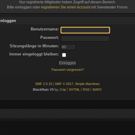
Nur registrierte Mitglieder haben Zugriff auf diesen Bereich.
Bitte einloggen oder
registrieren Sie einen Account
mit Sweetwater Forum.
inloggen
Benutzername:
Passwort:
Sitzungslänge in Minuten:
Immer eingeloggt bleiben:
Passwort vergessen?
SMF 2.0.15
|
SMF © 2017
,
Simple Machines
BlackRain V3
by,
Crip
XHTML
RSS
WAP2