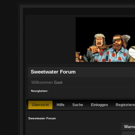
Sweetwater Forum
Willkommen
Gast
Neuigkeiten:
Übersicht
Hilfe
Suche
Einloggen
Registrier
Sweetwater Forum
Warn