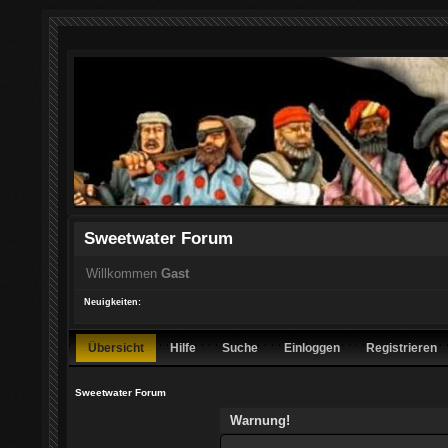
Sweetwater Forum
Willkommen
Gast
Neuigkeiten:
Übersicht
Hilfe
Suche
Einloggen
Registrieren
Sweetwater Forum
Warnung!