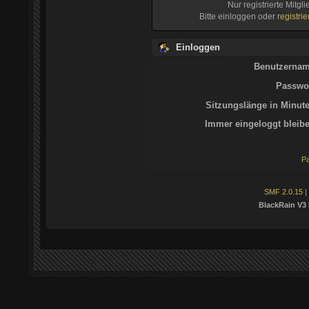
Nur registrierte Mitgl
Bitte einloggen oder
registri
Einloggen
Benutzernam
Passwor
Sitzungslänge in Minute
Immer eingeloggt bleibe
Pa
SMF 2.0.15
|
BlackRain V3