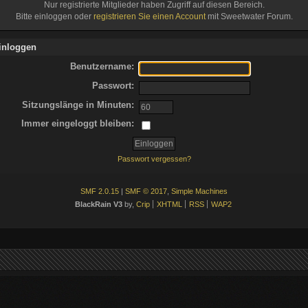
Nur registrierte Mitglieder haben Zugriff auf diesen Bereich.
Bitte einloggen oder
registrieren Sie einen Account
mit Sweetwater Forum.
inloggen
Benutzername:
Passwort:
Sitzungslänge in Minuten:
Immer eingeloggt bleiben:
Passwort vergessen?
SMF 2.0.15
|
SMF © 2017
,
Simple Machines
BlackRain V3
by,
Crip
XHTML
RSS
WAP2