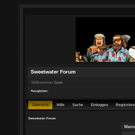
Sweetwater Forum
Willkommen
Gast
Neuigkeiten:
Übersicht
Hilfe
Suche
Einloggen
Registrier
Sweetwater Forum
Warn