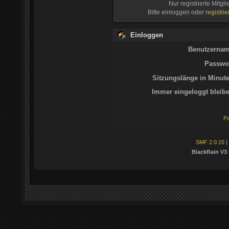
Nur registrierte Mitgl
Bitte einloggen oder
registri
Einloggen
Benutzernam
Passwor
Sitzungslänge in Minute
Immer eingeloggt bleibe
Pa
SMF 2.0.15
|
BlackRain V3