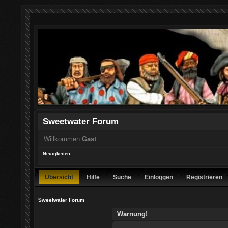
Sweetwater Forum
Willkommen
Gast
Neuigkeiten:
Übersicht
Hilfe
Suche
Einloggen
Registrieren
Sweetwater Forum
Warnung!