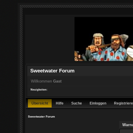
Sweetwater Forum
Willkommen
Gast
Neuigkeiten:
Übersicht
Hilfe
Suche
Einloggen
Registrier
Sweetwater Forum
Warn