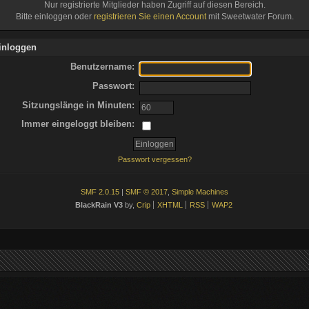
Nur registrierte Mitglieder haben Zugriff auf diesen Bereich.
Bitte einloggen oder
registrieren Sie einen Account
mit Sweetwater Forum.
inloggen
Benutzername:
Passwort:
Sitzungslänge in Minuten:
Immer eingeloggt bleiben:
Passwort vergessen?
SMF 2.0.15
|
SMF © 2017
,
Simple Machines
BlackRain V3
by,
Crip
XHTML
RSS
WAP2